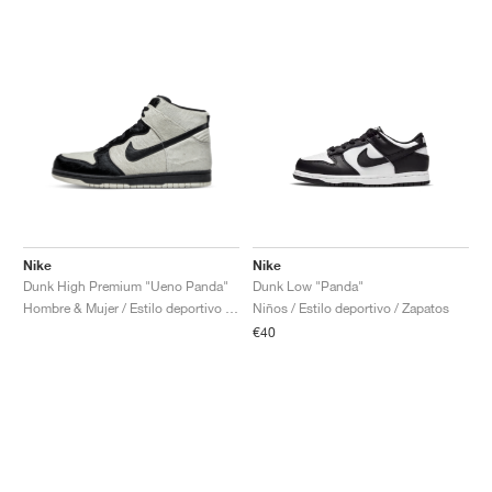
Nike
Nike
Dunk High Premium "Ueno Panda"
Dunk Low "Panda"
Hombre & Mujer / Estilo deportivo / Zapatos
Niños / Estilo deportivo / Zapatos
€40