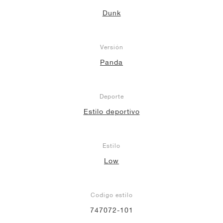
Dunk
Versión
Panda
Deporte
Estilo deportivo
Estilo
Low
Codigo estilo
747072-101