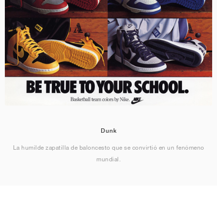
Dunk
La humilde zapatilla de baloncesto que se convirtió en un fenómeno
mundial.