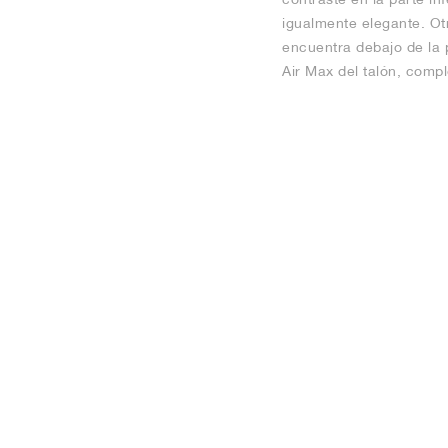
igualmente elegante. Otr
encuentra debajo de la p
Air Max del talón, compl