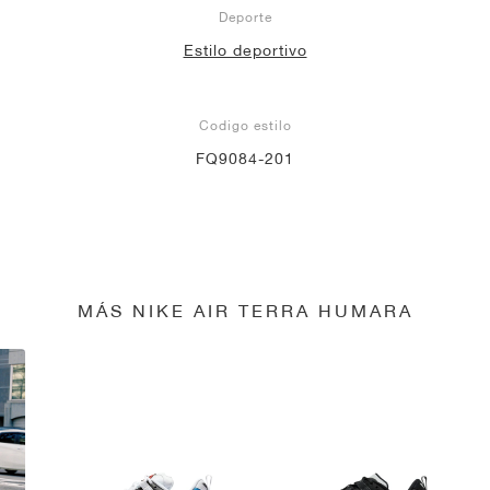
Deporte
Estilo deportivo
Codigo estilo
FQ9084-201
MÁS NIKE AIR TERRA HUMARA