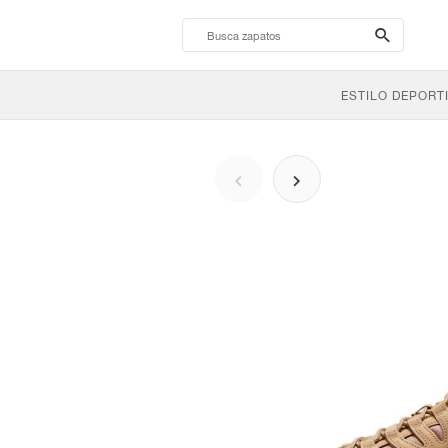
search-
btn
ESTILO DEPORT