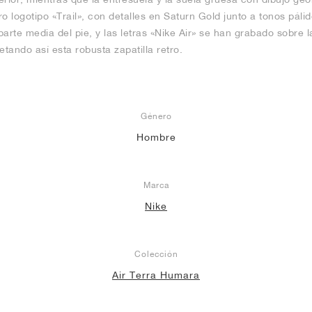
o logotipo «Trail», con detalles en Saturn Gold junto a tonos páli
arte media del pie, y las letras «Nike Air» se han grabado sobre l
etando así esta robusta zapatilla retro.
Género
Hombre
Marca
Nike
Colección
Air Terra Humara