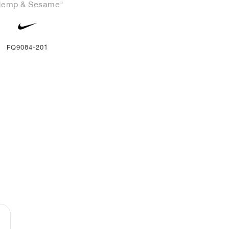
Hemp & Sesame"
FQ9084-201