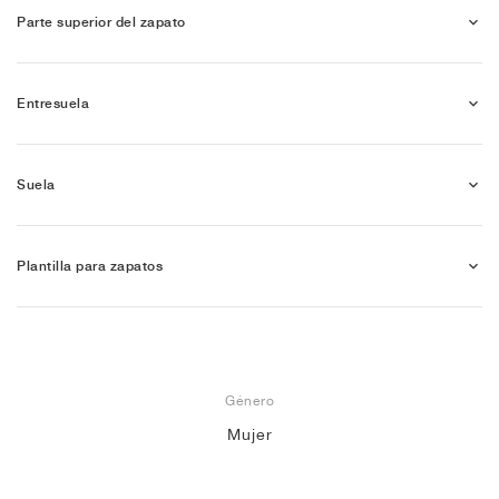
Parte superior del zapato
Entresuela
Suela
Plantilla para zapatos
Género
Mujer