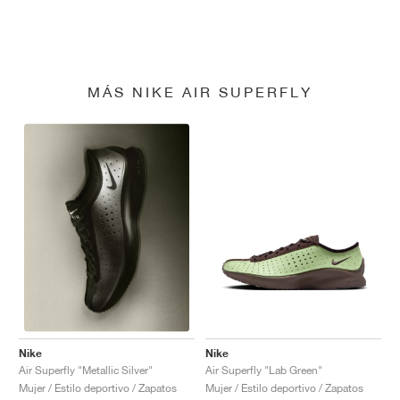
MÁS NIKE AIR SUPERFLY
Nike
Nike
Air Superfly "Lab Green"
Air Superfly "Metallic Silver"
Mujer / Estilo deportivo / Zapatos
Mujer / Estilo deportivo / Zapatos