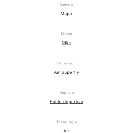
Género
Mujer
Marca
Nike
Colección
Air Superfly
Deporte
Estilo deportivo
Tecnología
Air