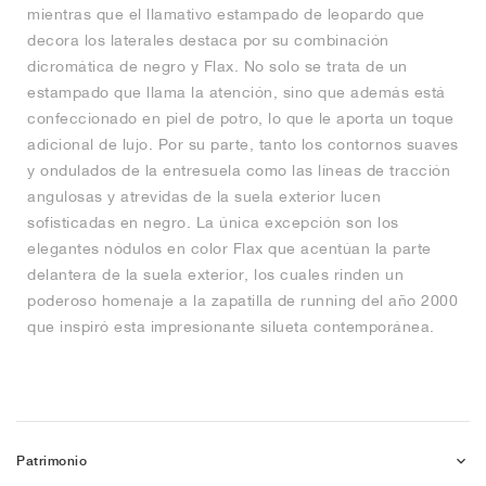
mientras que el llamativo estampado de leopardo que
decora los laterales destaca por su combinación
dicromática de negro y Flax. No solo se trata de un
estampado que llama la atención, sino que además está
confeccionado en piel de potro, lo que le aporta un toque
adicional de lujo. Por su parte, tanto los contornos suaves
y ondulados de la entresuela como las líneas de tracción
angulosas y atrevidas de la suela exterior lucen
sofisticadas en negro. La única excepción son los
elegantes nódulos en color Flax que acentúan la parte
delantera de la suela exterior, los cuales rinden un
poderoso homenaje a la zapatilla de running del año 2000
que inspiró esta impresionante silueta contemporánea.
Patrimonio