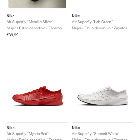
Nike
Nike
Air Superfly "Lab Green"
Air Superfly "Metallic Silver"
Mujer / Estilo deportivo / Zapatos
Mujer / Estilo deportivo / Zapatos
€39,99
Nike
Nike
Air Superfly "Mystic Red"
Air Superfly "Summit White"
Mujer / Estilo deportivo / Zapatos
Mujer / Estilo deportivo / Zapatos