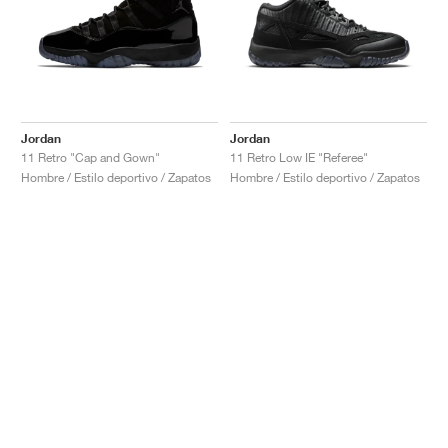
Jordan
Jordan
11 Retro "Cap and Gown"
11 Retro Low IE "Referee"
Hombre / Estilo deportivo / Zapatos
Hombre / Estilo deportivo / Zapatos