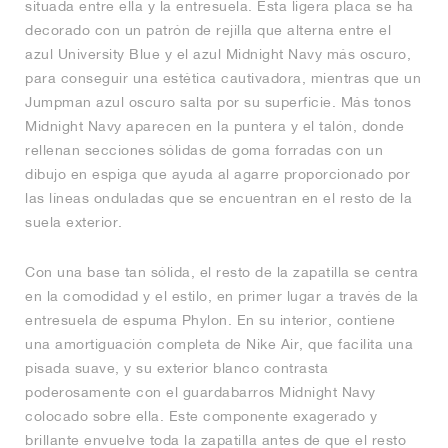
situada entre ella y la entresuela. Esta ligera placa se ha
decorado con un patrón de rejilla que alterna entre el
azul University Blue y el azul Midnight Navy más oscuro,
para conseguir una estética cautivadora, mientras que un
Jumpman azul oscuro salta por su superficie. Más tonos
Midnight Navy aparecen en la puntera y el talón, donde
rellenan secciones sólidas de goma forradas con un
dibujo en espiga que ayuda al agarre proporcionado por
las líneas onduladas que se encuentran en el resto de la
suela exterior.
Con una base tan sólida, el resto de la zapatilla se centra
en la comodidad y el estilo, en primer lugar a través de la
entresuela de espuma Phylon. En su interior, contiene
una amortiguación completa de Nike Air, que facilita una
pisada suave, y su exterior blanco contrasta
poderosamente con el guardabarros Midnight Navy
colocado sobre ella. Este componente exagerado y
brillante envuelve toda la zapatilla antes de que el resto