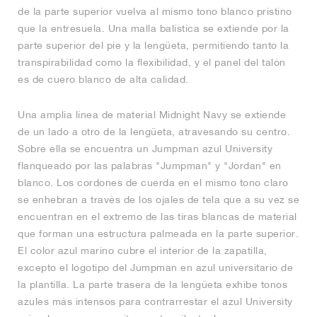
de la parte superior vuelva al mismo tono blanco prístino
que la entresuela. Una malla balística se extiende por la
parte superior del pie y la lengüeta, permitiendo tanto la
transpirabilidad como la flexibilidad, y el panel del talón
es de cuero blanco de alta calidad.
Una amplia línea de material Midnight Navy se extiende
de un lado a otro de la lengüeta, atravesando su centro.
Sobre ella se encuentra un Jumpman azul University
flanqueado por las palabras "Jumpman" y "Jordan" en
blanco. Los cordones de cuerda en el mismo tono claro
se enhebran a través de los ojales de tela que a su vez se
encuentran en el extremo de las tiras blancas de material
que forman una estructura palmeada en la parte superior.
El color azul marino cubre el interior de la zapatilla,
excepto el logotipo del Jumpman en azul universitario de
la plantilla. La parte trasera de la lengüeta exhibe tonos
azules más intensos para contrarrestar el azul University