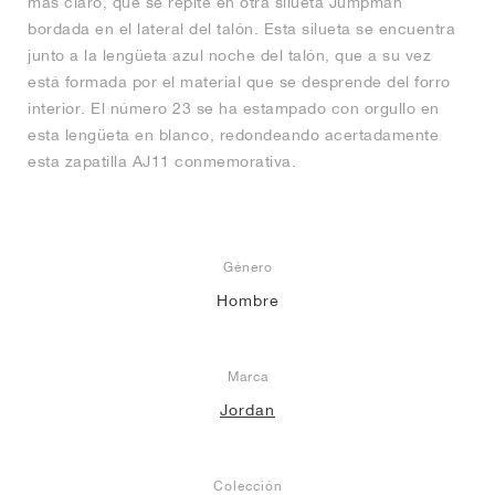
más claro, que se repite en otra silueta Jumpman
bordada en el lateral del talón. Esta silueta se encuentra
junto a la lengüeta azul noche del talón, que a su vez
está formada por el material que se desprende del forro
interior. El número 23 se ha estampado con orgullo en
esta lengüeta en blanco, redondeando acertadamente
esta zapatilla AJ11 conmemorativa.
Género
Hombre
Marca
Jordan
Colección