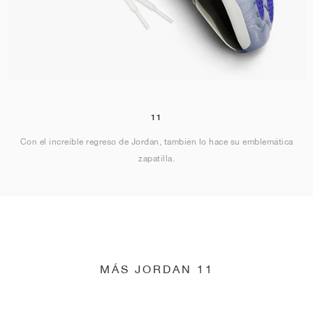
11
Con el increíble regreso de Jordan, también lo hace su emblemática
zapatilla.
MÁS JORDAN 11