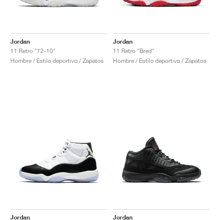
Jordan
Jordan
11 Retro "72-10"
11 Retro "Bred"
Hombre / Estilo deportivo / Zapatos
Hombre / Estilo deportivo / Zapatos
Jordan
Jordan