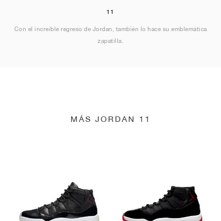
11
Con el increíble regreso de Jordan, también lo hace su emblemática
zapatilla.
MÁS JORDAN 11