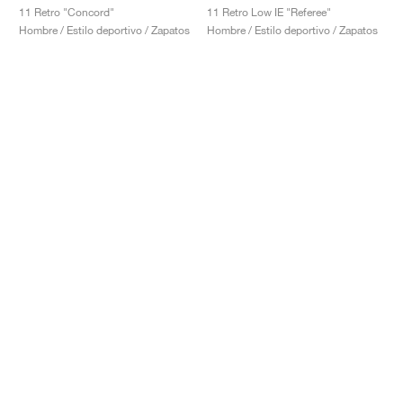
11 Retro "Concord"
11 Retro Low IE "Referee"
Hombre / Estilo deportivo / Zapatos
Hombre / Estilo deportivo / Zapatos