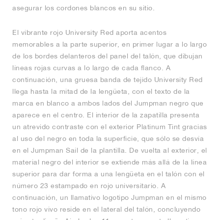
asegurar los cordones blancos en su sitio.
El vibrante rojo University Red aporta acentos
memorables a la parte superior, en primer lugar a lo largo
de los bordes delanteros del panel del talón, que dibujan
líneas rojas curvas a lo largo de cada flanco. A
continuación, una gruesa banda de tejido University Red
llega hasta la mitad de la lengüeta, con el texto de la
marca en blanco a ambos lados del Jumpman negro que
aparece en el centro. El interior de la zapatilla presenta
un atrevido contraste con el exterior Platinum Tint gracias
al uso del negro en toda la superficie, que sólo se desvía
en el Jumpman Sail de la plantilla. De vuelta al exterior, el
material negro del interior se extiende más allá de la línea
superior para dar forma a una lengüeta en el talón con el
número 23 estampado en rojo universitario. A
continuación, un llamativo logotipo Jumpman en el mismo
tono rojo vivo reside en el lateral del talón, concluyendo