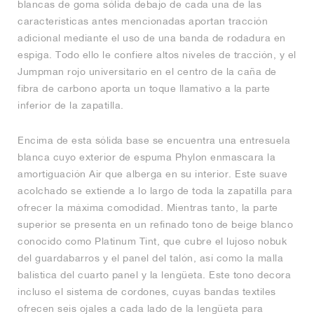
blancas de goma sólida debajo de cada una de las
características antes mencionadas aportan tracción
adicional mediante el uso de una banda de rodadura en
espiga. Todo ello le confiere altos niveles de tracción, y el
Jumpman rojo universitario en el centro de la caña de
fibra de carbono aporta un toque llamativo a la parte
inferior de la zapatilla.
Encima de esta sólida base se encuentra una entresuela
blanca cuyo exterior de espuma Phylon enmascara la
amortiguación Air que alberga en su interior. Este suave
acolchado se extiende a lo largo de toda la zapatilla para
ofrecer la máxima comodidad. Mientras tanto, la parte
superior se presenta en un refinado tono de beige blanco
conocido como Platinum Tint, que cubre el lujoso nobuk
del guardabarros y el panel del talón, así como la malla
balística del cuarto panel y la lengüeta. Este tono decora
incluso el sistema de cordones, cuyas bandas textiles
ofrecen seis ojales a cada lado de la lengüeta para