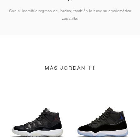
Con el increíble regreso de Jordan, también lo hace su emblemática
zapatilla.
MÁS JORDAN 11