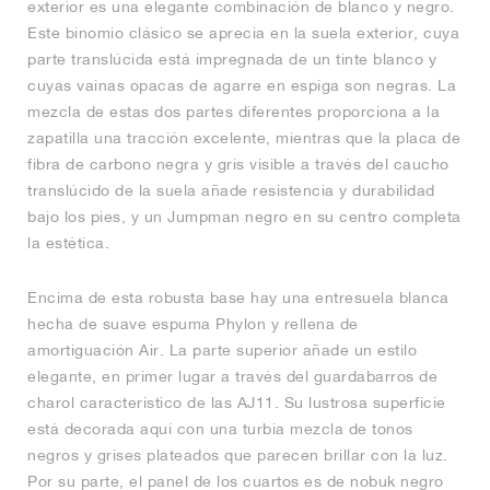
exterior es una elegante combinación de blanco y negro.
Este binomio clásico se aprecia en la suela exterior, cuya
parte translúcida está impregnada de un tinte blanco y
cuyas vainas opacas de agarre en espiga son negras. La
mezcla de estas dos partes diferentes proporciona a la
zapatilla una tracción excelente, mientras que la placa de
fibra de carbono negra y gris visible a través del caucho
translúcido de la suela añade resistencia y durabilidad
bajo los pies, y un Jumpman negro en su centro completa
la estética.
Encima de esta robusta base hay una entresuela blanca
hecha de suave espuma Phylon y rellena de
amortiguación Air. La parte superior añade un estilo
elegante, en primer lugar a través del guardabarros de
charol característico de las AJ11. Su lustrosa superficie
está decorada aquí con una turbia mezcla de tonos
negros y grises plateados que parecen brillar con la luz.
Por su parte, el panel de los cuartos es de nobuk negro