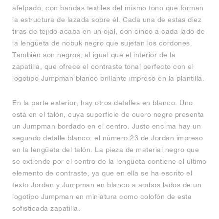
afelpado, con bandas textiles del mismo tono que forman
la estructura de lazada sobre él. Cada una de estas diez
tiras de tejido acaba en un ojal, con cinco a cada lado de
la lengüeta de nobuk negro que sujetan los cordones.
También son negros, al igual que el interior de la
zapatilla, que ofrece el contraste tonal perfecto con el
logotipo Jumpman blanco brillante impreso en la plantilla.
En la parte exterior, hay otros detalles en blanco. Uno
está en el talón, cuya superficie de cuero negro presenta
un Jumpman bordado en el centro. Justo encima hay un
segundo detalle blanco: el número 23 de Jordan impreso
en la lengüeta del talón. La pieza de material negro que
se extiende por el centro de la lengüeta contiene el último
elemento de contraste, ya que en ella se ha escrito el
texto Jordan y Jumpman en blanco a ambos lados de un
logotipo Jumpman en miniatura como colofón de esta
sofisticada zapatilla.