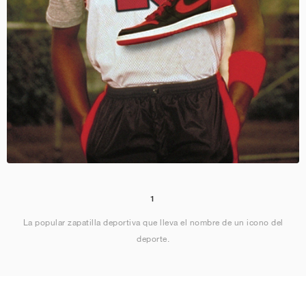
1
La popular zapatilla deportiva que lleva el nombre de un icono del
deporte.