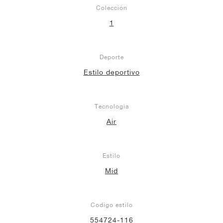
Colección
1
Deporte
Estilo deportivo
Tecnología
Air
Estilo
Mid
Codigo estilo
554724-116