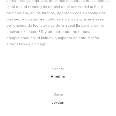
Jordan Wings impresas en el cuello lateral son blancas, al
igual que el rectángulo de piel en el centro del talón. A
partir de ahí, en los flancos, aparecen dos swooshes de
piel negra con sutiles contornos blancos que se elevan
por encima de los laterales de la zapatilla para crear un
cautivador efecto 3D y un fuerte contraste tonal,
completando así el llamativo aspecto de este diseño
alternativo de Chicago.
Género
Hombre
Marca
Jordan