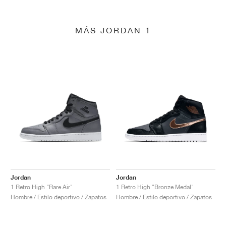
MÁS JORDAN 1
Jordan
Jordan
1 Retro High "Rare Air"
1 Retro High "Bronze Medal"
Hombre / Estilo deportivo / Zapatos
Hombre / Estilo deportivo / Zapatos