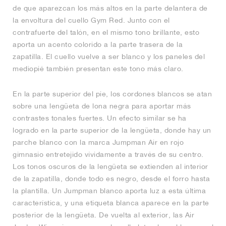
de que aparezcan los más altos en la parte delantera de
la envoltura del cuello Gym Red. Junto con el
contrafuerte del talón, en el mismo tono brillante, esto
aporta un acento colorido a la parte trasera de la
zapatilla. El cuello vuelve a ser blanco y los paneles del
mediopié también presentan este tono más claro.
En la parte superior del pie, los cordones blancos se atan
sobre una lengüeta de lona negra para aportar más
contrastes tonales fuertes. Un efecto similar se ha
logrado en la parte superior de la lengüeta, donde hay un
parche blanco con la marca Jumpman Air en rojo
gimnasio entretejido vívidamente a través de su centro.
Los tonos oscuros de la lengüeta se extienden al interior
de la zapatilla, donde todo es negro, desde el forro hasta
la plantilla. Un Jumpman blanco aporta luz a esta última
característica, y una etiqueta blanca aparece en la parte
posterior de la lengüeta. De vuelta al exterior, las Air