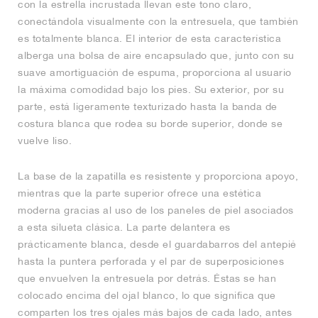
con la estrella incrustada llevan este tono claro,
conectándola visualmente con la entresuela, que también
es totalmente blanca. El interior de esta característica
alberga una bolsa de aire encapsulado que, junto con su
suave amortiguación de espuma, proporciona al usuario
la máxima comodidad bajo los pies. Su exterior, por su
parte, está ligeramente texturizado hasta la banda de
costura blanca que rodea su borde superior, donde se
vuelve liso.
La base de la zapatilla es resistente y proporciona apoyo,
mientras que la parte superior ofrece una estética
moderna gracias al uso de los paneles de piel asociados
a esta silueta clásica. La parte delantera es
prácticamente blanca, desde el guardabarros del antepié
hasta la puntera perforada y el par de superposiciones
que envuelven la entresuela por detrás. Éstas se han
colocado encima del ojal blanco, lo que significa que
comparten los tres ojales más bajos de cada lado, antes