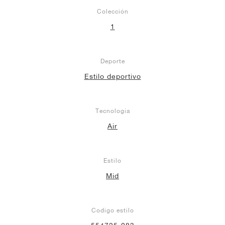
Colección
1
Deporte
Estilo deportivo
Tecnología
Air
Estilo
Mid
Codigo estilo