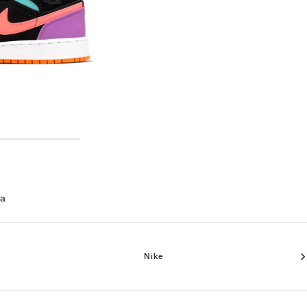
 a
Nike