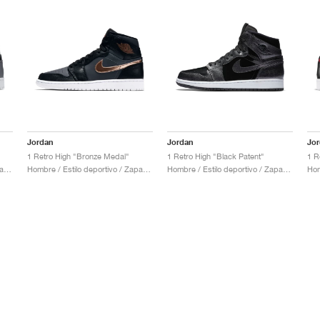
Jordan
Jordan
Jo
1 Retro High "Bronze Medal"
1 Retro High "Black Patent"
1 R
Hombre / Estilo deportivo / Zapatos
Hombre / Estilo deportivo / Zapatos
Hombre / Estilo deportivo / Zapatos