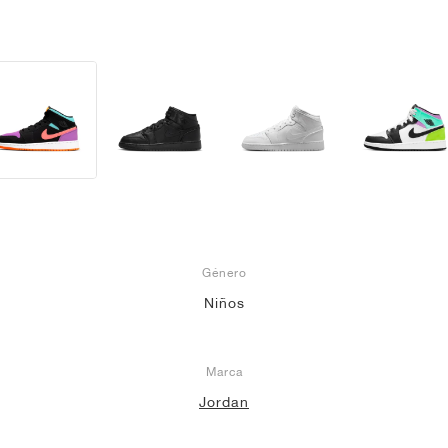
Género
Niños
Marca
Jordan