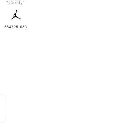
"Candy"
554725-083