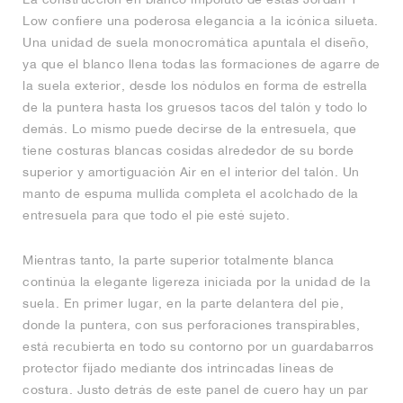
Low confiere una poderosa elegancia a la icónica silueta.
Una unidad de suela monocromática apuntala el diseño,
ya que el blanco llena todas las formaciones de agarre de
la suela exterior, desde los nódulos en forma de estrella
de la puntera hasta los gruesos tacos del talón y todo lo
demás. Lo mismo puede decirse de la entresuela, que
tiene costuras blancas cosidas alrededor de su borde
superior y amortiguación Air en el interior del talón. Un
manto de espuma mullida completa el acolchado de la
entresuela para que todo el pie esté sujeto.
Mientras tanto, la parte superior totalmente blanca
continúa la elegante ligereza iniciada por la unidad de la
suela. En primer lugar, en la parte delantera del pie,
donde la puntera, con sus perforaciones transpirables,
está recubierta en todo su contorno por un guardabarros
protector fijado mediante dos intrincadas líneas de
costura. Justo detrás de este panel de cuero hay un par