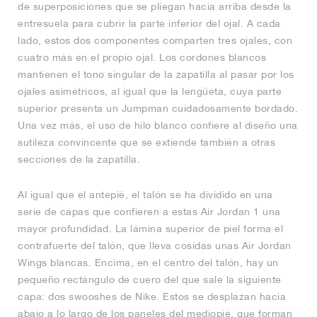
de superposiciones que se pliegan hacia arriba desde la
entresuela para cubrir la parte inferior del ojal. A cada
lado, estos dos componentes comparten tres ojales, con
cuatro más en el propio ojal. Los cordones blancos
mantienen el tono singular de la zapatilla al pasar por los
ojales asimétricos, al igual que la lengüeta, cuya parte
superior presenta un Jumpman cuidadosamente bordado.
Una vez más, el uso de hilo blanco confiere al diseño una
sutileza convincente que se extiende también a otras
secciones de la zapatilla.
Al igual que el antepié, el talón se ha dividido en una
serie de capas que confieren a estas Air Jordan 1 una
mayor profundidad. La lámina superior de piel forma el
contrafuerte del talón, que lleva cosidas unas Air Jordan
Wings blancas. Encima, en el centro del talón, hay un
pequeño rectángulo de cuero del que sale la siguiente
capa: dos swooshes de Nike. Estos se desplazan hacia
abajo a lo largo de los paneles del mediopié, que forman