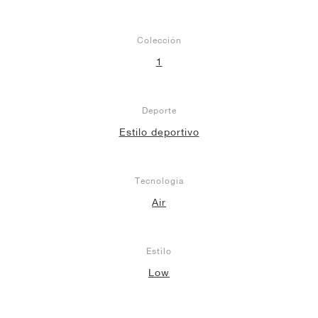
Colección
1
Deporte
Estilo deportivo
Tecnología
Air
Estilo
Low