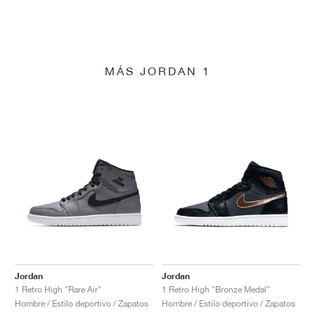
MÁS JORDAN 1
Jordan
Jordan
1 Retro High "Rare Air"
1 Retro High "Bronze Medal"
Hombre / Estilo deportivo / Zapatos
Hombre / Estilo deportivo / Zapatos