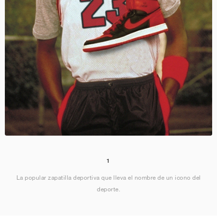
1
La popular zapatilla deportiva que lleva el nombre de un icono del
deporte.