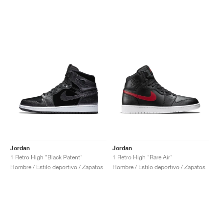
Jordan
Jordan
1 Retro High "Black Patent"
1 Retro High "Rare Air"
Hombre / Estilo deportivo / Zapatos
Hombre / Estilo deportivo / Zapatos