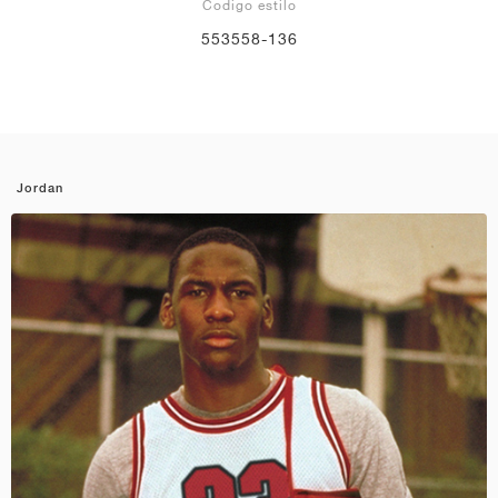
Codigo estilo
553558-136
Jordan