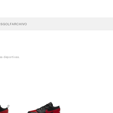
IS
GOLF
ARCHIVO
as deportivas.