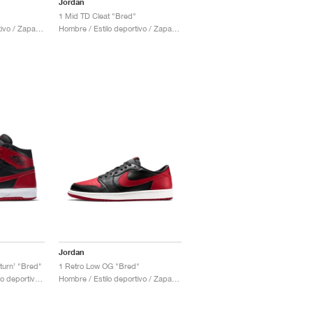
Jordan
"
1 Mid TD Cleat "Bred"
Hombre / Estilo deportivo / Zapatos
Hombre / Estilo deportivo / Zapatos
Jordan
turn’ "Bred"
1 Retro Low OG "Bred"
Hombre & Mujer / Estilo deportivo / Zapatos
Hombre / Estilo deportivo / Zapatos