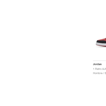
Jordan
1 Retro AJ