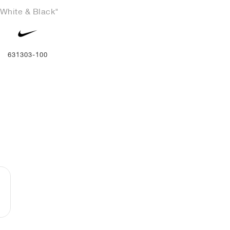
"White & Black"
631303-100