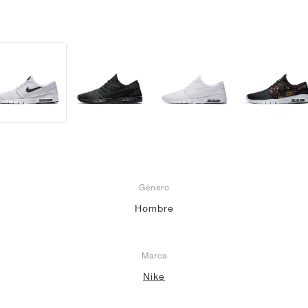
Género
Hombre
Marca
Nike