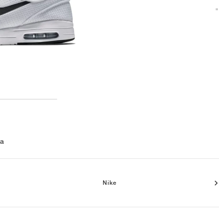
 a
Nike