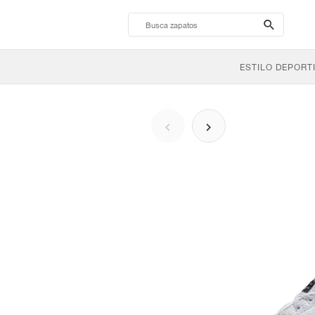
search-
btn
ESTILO DEPORT