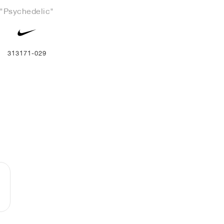
"Psychedelic"
313171-029