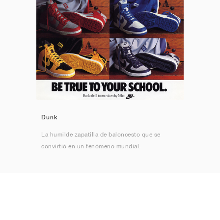
Dunk
La humilde zapatilla de baloncesto que se
convirtió en un fenómeno mundial.