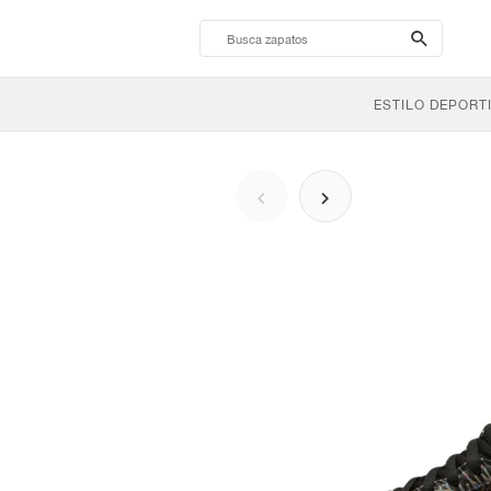
search-
btn
ESTILO DEPORT