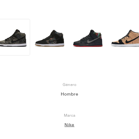
Género
Hombre
Marca
Nike