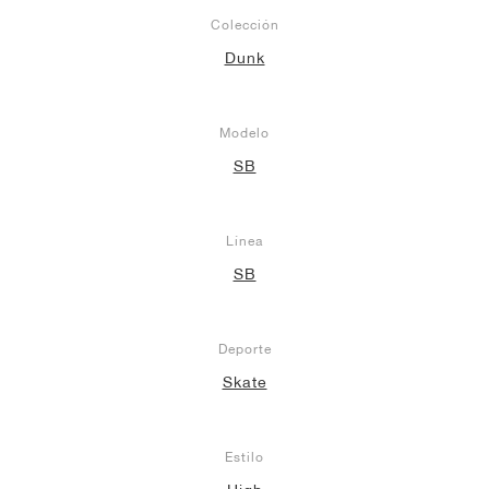
Colección
Dunk
Modelo
SB
Línea
SB
Deporte
Skate
Estilo