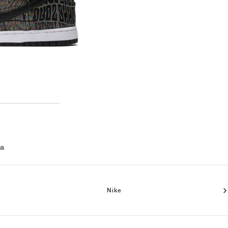
 a
Nike