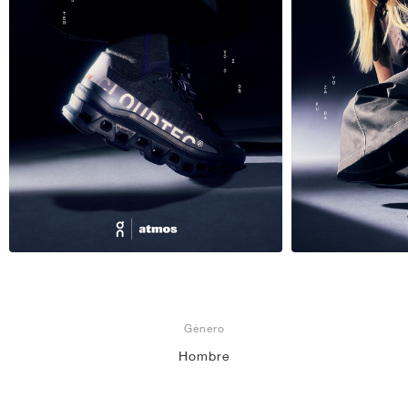
Género
Hombre