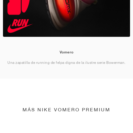
Vomero
Una zapatilla de running de felpa digna de la ilustre serie Bowerman.
MÁS NIKE VOMERO PREMIUM