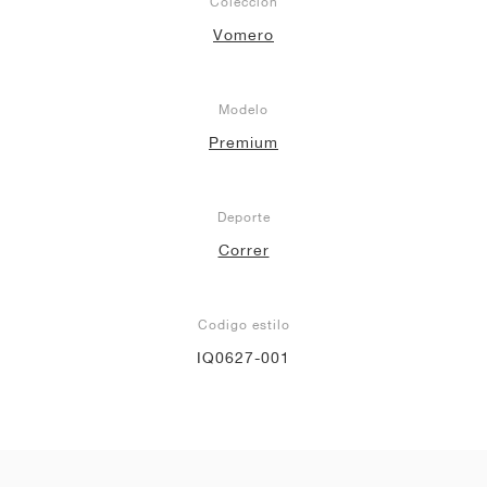
Colección
Vomero
Modelo
Premium
Deporte
Correr
Codigo estilo
IQ0627-001