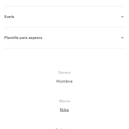
Suela
Plantilla para zapatos
Género
Hombre
Marca
Nike