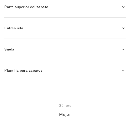
Parte superior del zapato
Entresuela
Suela
Plantilla para zapatos
Género
Mujer