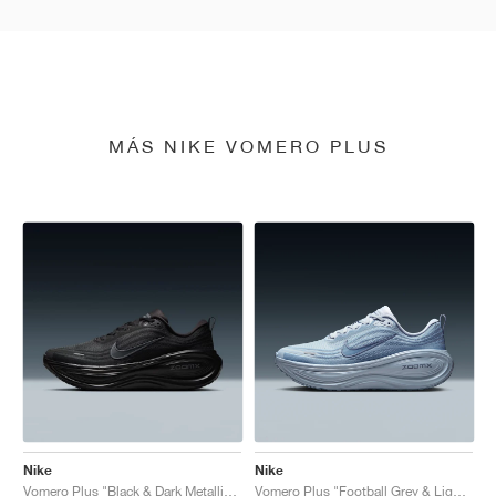
MÁS NIKE VOMERO PLUS
Nike
Nike
Vomero Plus "Black & Dark Metallic Grey"
Vomero Plus "Football Grey & Light Armory Blue"