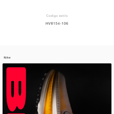
Codigo estilo
HV8154-106
Nike