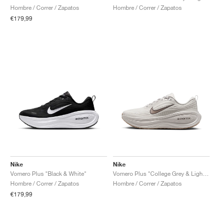
Hombre / Correr / Zapatos
Hombre / Correr / Zapatos
€179,99
Nike
Nike
Vomero Plus "Black & White"
Vomero Plus "College Grey & Light Iron Ore"
Hombre / Correr / Zapatos
Hombre / Correr / Zapatos
€179,99