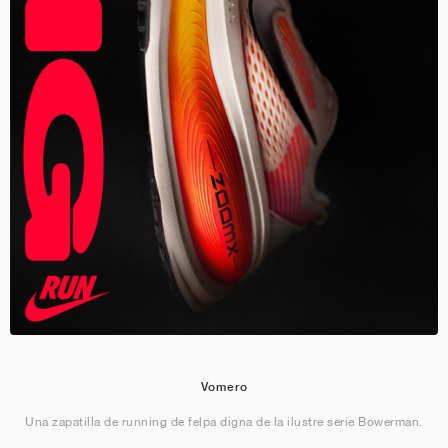
Vomero
Una zapatilla de running de felpa digna de la ilustre serie Bowerman.