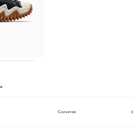
 a
Converse