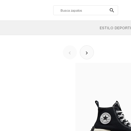
search-
btn
ESTILO DEPORT