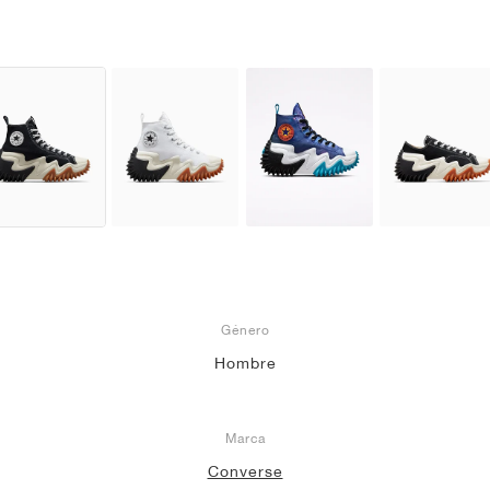
Género
Hombre
Marca
Converse