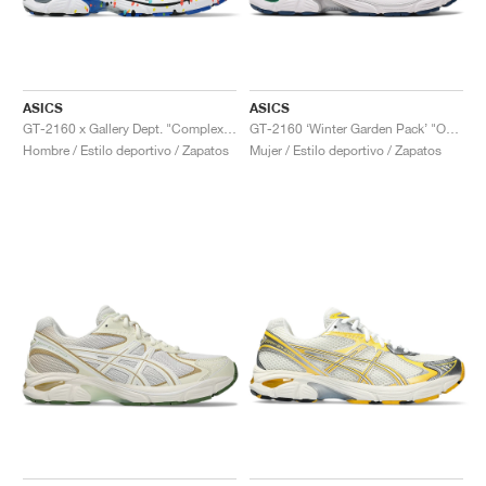
ASICS
ASICS
GT-2160 x Gallery Dept. "ComplexCon"
GT-2160 ‘Winter Garden Pack’ "Oatmeal & Simply Taupe"
Hombre / Estilo deportivo / Zapatos
Mujer / Estilo deportivo / Zapatos