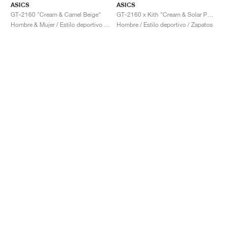
ASICS
ASICS
GT-2160 "Cream & Camel Beige"
GT-2160 x Kith "Cream & Solar Power"
Hombre & Mujer / Estilo deportivo / Zapatos
Hombre / Estilo deportivo / Zapatos