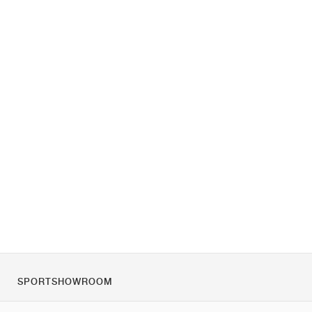
SPORTSHOWROOM
Quienes somos