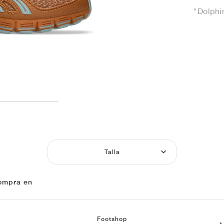
"Dolphi
Talla
ompra en
Footshop