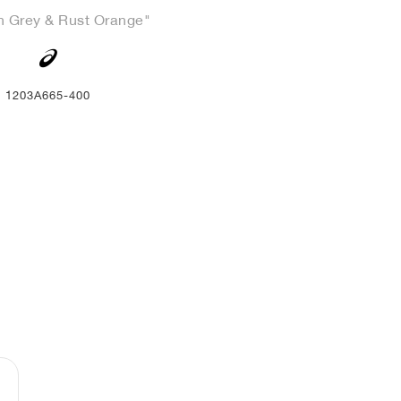
n Grey & Rust Orange"
1203A665-400