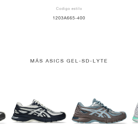
Codigo estilo
1203A665-400
MÁS ASICS GEL-SD-LYTE