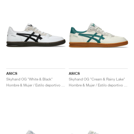
ASICS
ASICS
Skyhand OG "White & Black"
Skyhand OG "Cream & Rainy Lake"
Hombre & Mujer / Estilo deportivo / Zapatos
Hombre & Mujer / Estilo deportivo / Zapatos