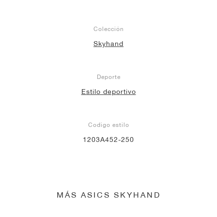
Colección
Skyhand
Deporte
Estilo deportivo
Codigo estilo
1203A452-250
MÁS ASICS SKYHAND