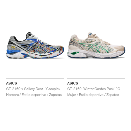
ASICS
ASICS
GT-2160 x Gallery Dept. "ComplexCon"
GT-2160 ‘Winter Garden Pack’ "Oatmeal & Simply Taupe"
Hombre / Estilo deportivo / Zapatos
Mujer / Estilo deportivo / Zapatos