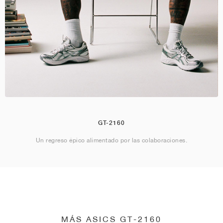
GT-2160
Un regreso épico alimentado por las colaboraciones.
MÁS ASICS GT-2160