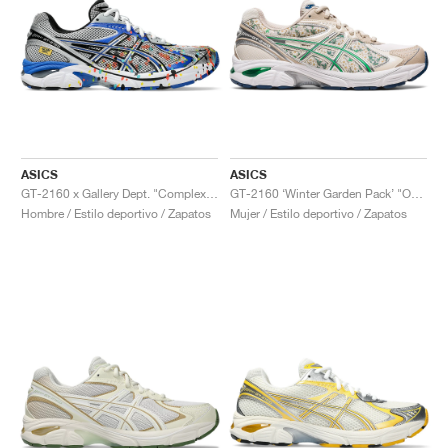
ASICS
ASICS
GT-2160 x Gallery Dept. "ComplexCon"
GT-2160 ‘Winter Garden Pack’ "Oatmeal & Simply Taupe"
Hombre / Estilo deportivo / Zapatos
Mujer / Estilo deportivo / Zapatos