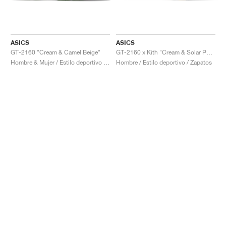
ASICS
ASICS
GT-2160 "Cream & Camel Beige"
GT-2160 x Kith "Cream & Solar Power"
Hombre & Mujer / Estilo deportivo / Zapatos
Hombre / Estilo deportivo / Zapatos