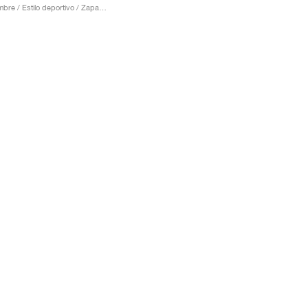
Hombre / Estilo deportivo / Zapatos