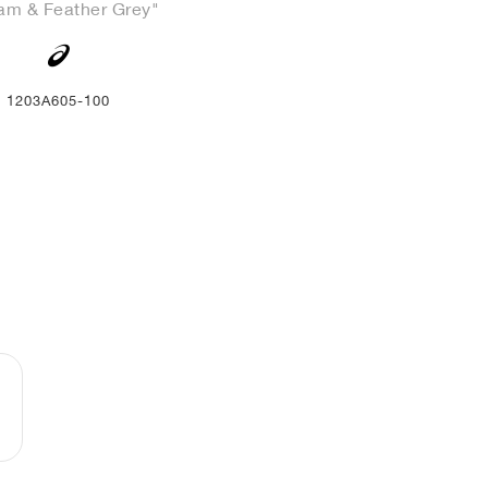
am & Feather Grey"
1203A605-100