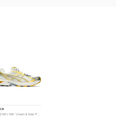
ICS
GT-2160 x Kith "Cream & Solar Power"