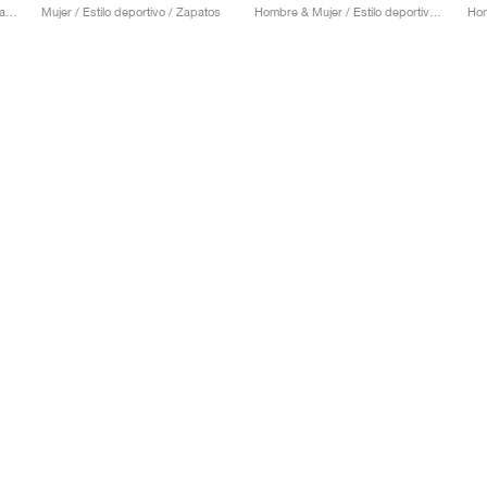
Hombre / Estilo deportivo / Zapatos
Mujer / Estilo deportivo / Zapatos
Hombre & Mujer / Estilo deportivo / Zapatos