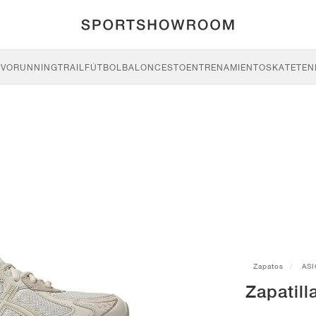
IVO
RUNNING
TRAIL
FÚTBOL
BALONCESTO
ENTRENAMIENTO
SKATE
TEN
Zapatos
ASI
Zapatil