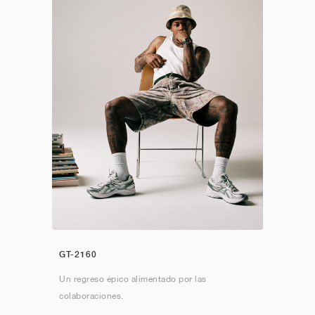
GT-2160
Un regreso épico alimentado por las
colaboraciones.