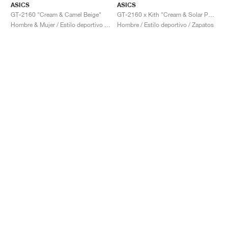
ASICS
ASICS
GT-2160 "Cream & Camel Beige"
GT-2160 x Kith "Cream & Solar Power"
Hombre & Mujer / Estilo deportivo / Zapatos
Hombre / Estilo deportivo / Zapatos