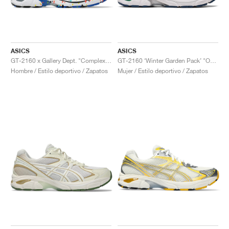
ASICS
ASICS
GT-2160 x Gallery Dept. "ComplexCon"
GT-2160 ‘Winter Garden Pack’ "Oatmeal & Simply Taupe"
Hombre / Estilo deportivo / Zapatos
Mujer / Estilo deportivo / Zapatos