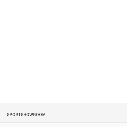
SPORTSHOWROOM
Quienes somos