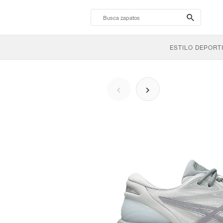
search-
btn
ESTILO DEPORT