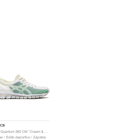
ICS
Gel-Quantum 360 CM "Cream & Huddle Yellow"
er / Estilo deportivo / Zapatos