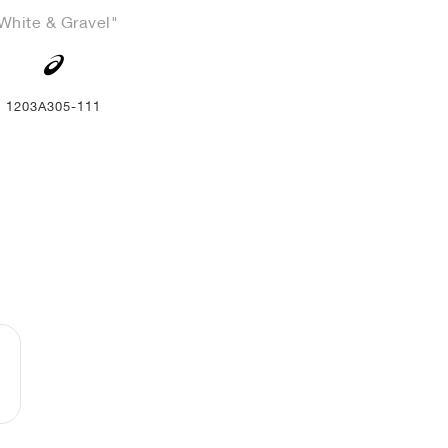
White & Gravel"
1203A305-111