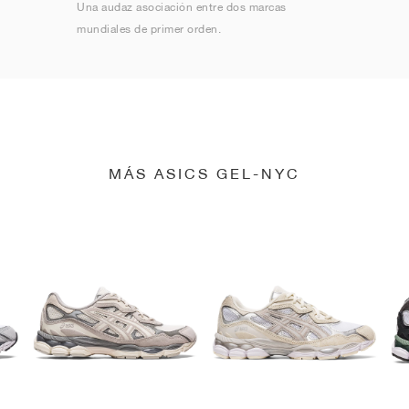
Una audaz asociación entre dos marcas
mundiales de primer orden.
MÁS ASICS GEL-NYC