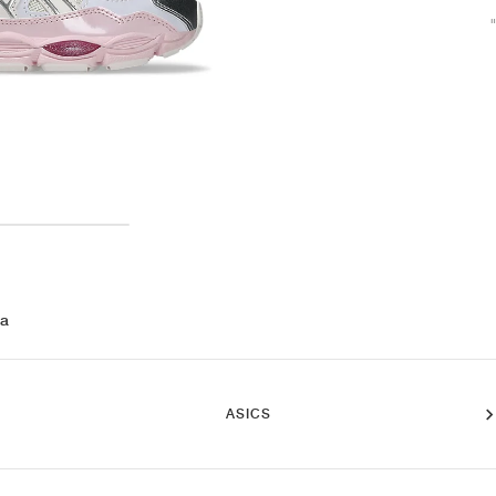
 a
ASICS