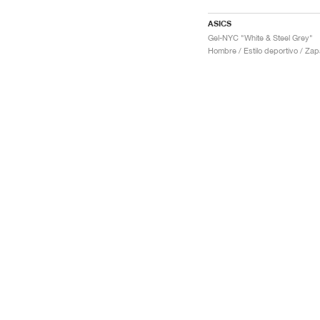
ASICS
Gel-NYC "White & Steel Grey"