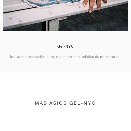
Gel-NYC
Una audaz asociación entre dos marcas mundiales de primer orden.
MÁS ASICS GEL-NYC