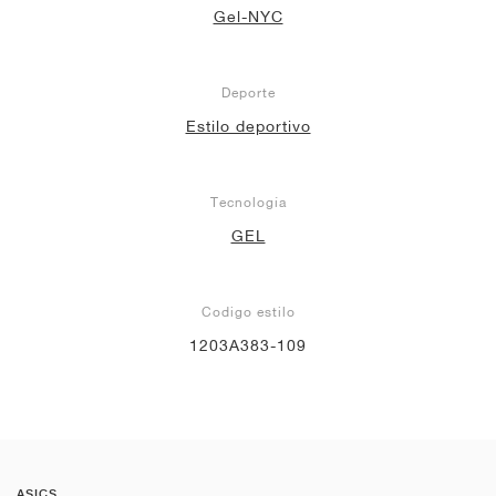
Gel-NYC
Deporte
Estilo deportivo
Tecnología
GEL
Codigo estilo
1203A383-109
ASICS