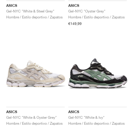
ASICS
ASICS
Gel-NYC "White & Steel Grey"
Gel-NYC "Oyster Grey"
Hombre / Estilo deportivo / Zapatos
Hombre / Estilo deportivo / Zapatos
€149,99
ASICS
ASICS
Gel-NYC "White & Oyster Grey"
Gel-NYC "White & Ivy"
Hombre / Estilo deportivo / Zapatos
Hombre / Estilo deportivo / Zapatos