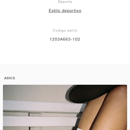
Deporte
Estilo deportivo
Codigo estilo
1203A663-102
ASICS