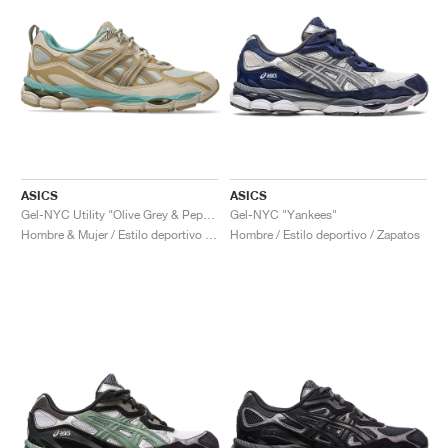
ASICS
ASICS
Gel-NYC Utility "Olive Grey & Pepper"
Gel-NYC "Yankees"
Hombre & Mujer / Estilo deportivo / Zapatos
Hombre / Estilo deportivo / Zapatos