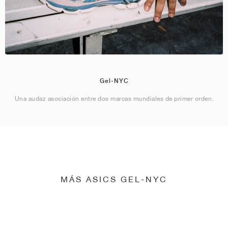
Gel-NYC
Una audaz asociación entre dos marcas mundiales de primer orden.
MÁS ASICS GEL-NYC