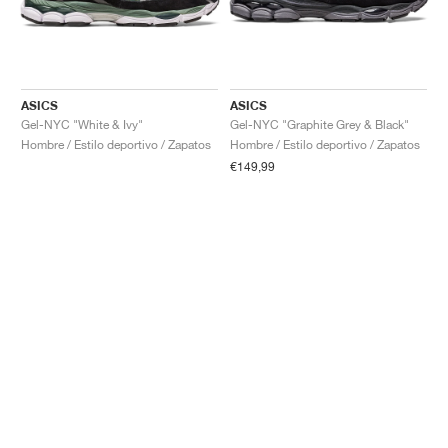
ASICS
ASICS
Gel-NYC "White & Ivy"
Gel-NYC "Graphite Grey & Black"
Hombre / Estilo deportivo / Zapatos
Hombre / Estilo deportivo / Zapatos
€149,99