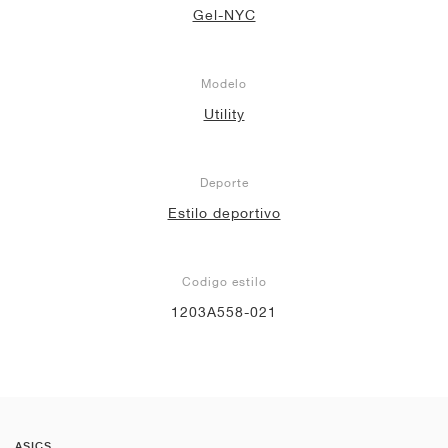
Gel-NYC
Modelo
Utility
Deporte
Estilo deportivo
Codigo estilo
1203A558-021
ASICS