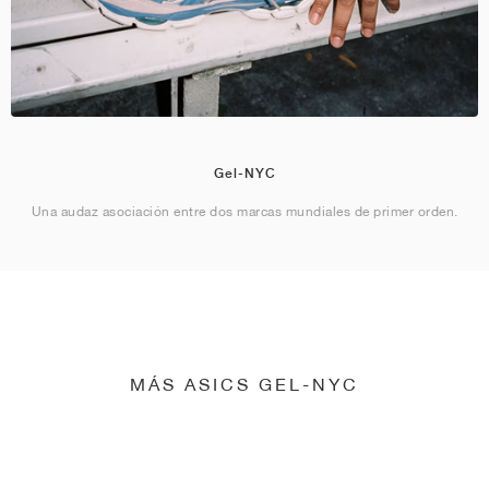
Gel-NYC
Una audaz asociación entre dos marcas mundiales de primer orden.
MÁS ASICS GEL-NYC