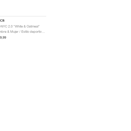
ICS
-NYC 2.0 "White & Oatmeal"
Hombre & Mujer / Estilo deportivo / Zapatos
9,99