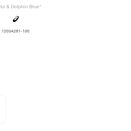
te & Dolphin Blue"
1203A281-100