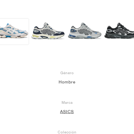
Género
Hombre
Marca
ASICS
Colección