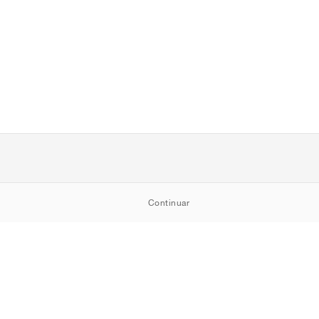
Continuar