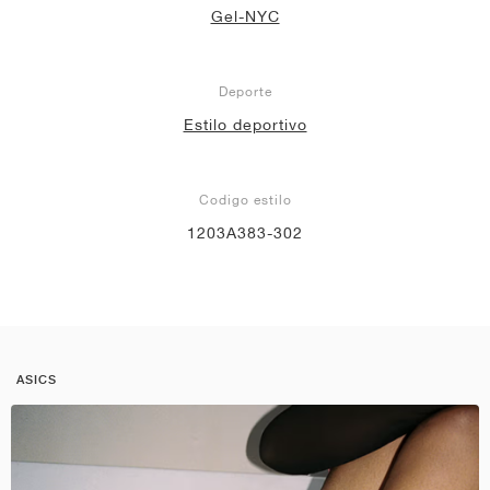
Gel-NYC
Deporte
Estilo deportivo
Codigo estilo
1203A383-302
ASICS