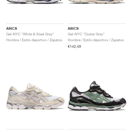
ASICS
ASICS
Gel-NYC "White & Steel Grey"
Gel-NYC "Oyster Grey"
Hombre / Estilo deportivo / Zapatos
Hombre / Estilo deportivo / Zapatos
€142,49