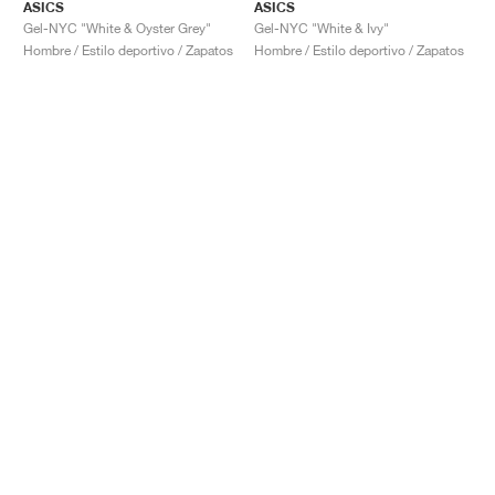
ASICS
ASICS
Gel-NYC "White & Oyster Grey"
Gel-NYC "White & Ivy"
Hombre / Estilo deportivo / Zapatos
Hombre / Estilo deportivo / Zapatos