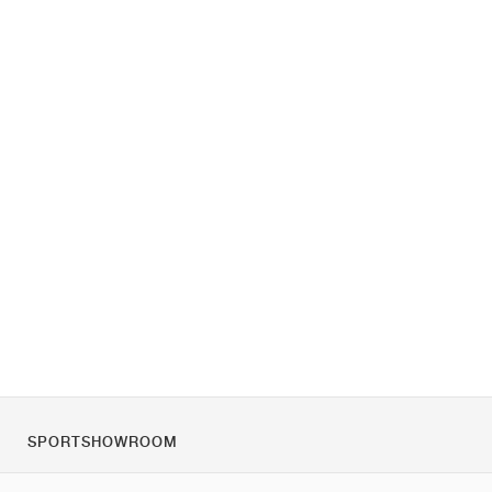
SPORTSHOWROOM
Quienes somos