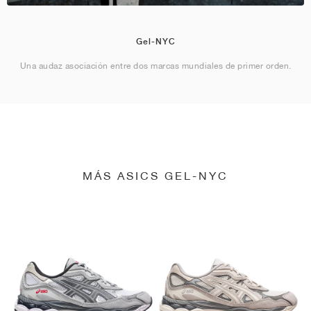
Gel-NYC
Una audaz asociación entre dos marcas mundiales de primer orden.
MÁS ASICS GEL-NYC