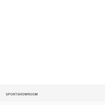
SPORTSHOWROOM
Quienes somos