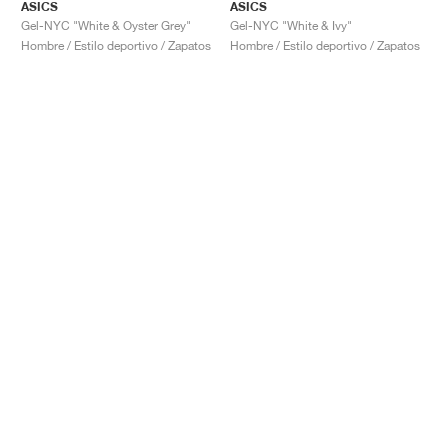
ASICS
ASICS
Gel-NYC "White & Oyster Grey"
Gel-NYC "White & Ivy"
Hombre / Estilo deportivo / Zapatos
Hombre / Estilo deportivo / Zapatos