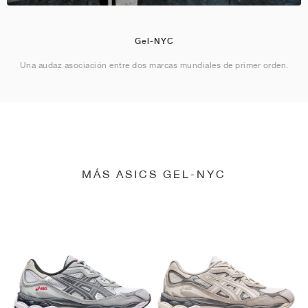
Gel-NYC
Una audaz asociación entre dos marcas mundiales de primer orden.
MÁS ASICS GEL-NYC