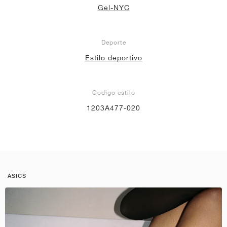
Gel-NYC
Deporte
Estilo deportivo
Codigo estilo
1203A477-020
ASICS