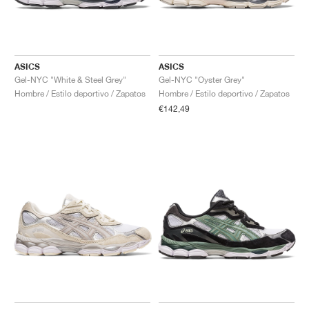
ASICS
ASICS
Gel-NYC "White & Steel Grey"
Gel-NYC "Oyster Grey"
Hombre / Estilo deportivo / Zapatos
Hombre / Estilo deportivo / Zapatos
€142,49