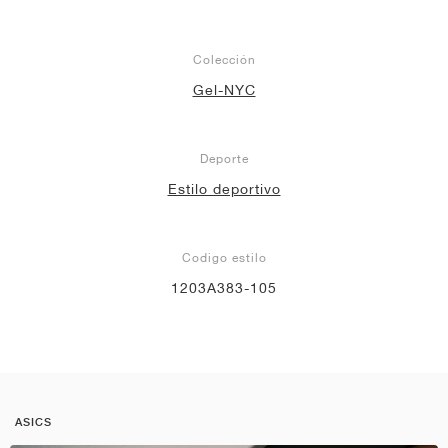
Colección
Gel-NYC
Deporte
Estilo deportivo
Codigo estilo
1203A383-105
ASICS