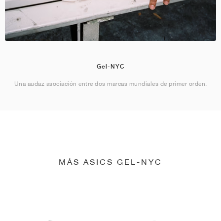
Gel-NYC
Una audaz asociación entre dos marcas mundiales de primer orden.
MÁS ASICS GEL-NYC