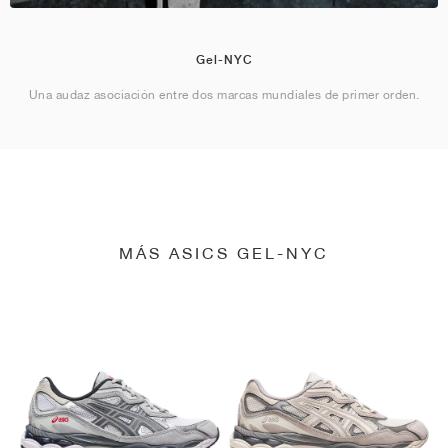
Gel-NYC
Una audaz asociación entre dos marcas mundiales de primer orden.
MÁS ASICS GEL-NYC