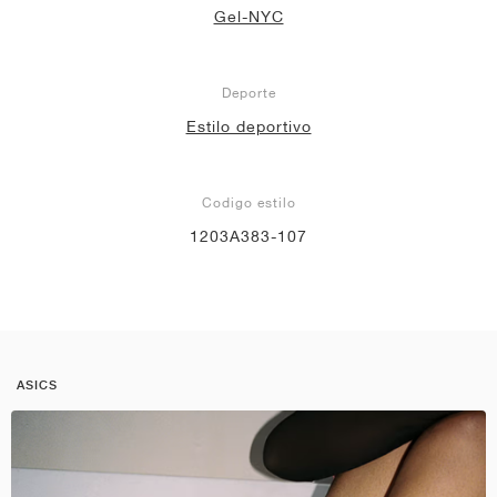
Gel-NYC
Deporte
Estilo deportivo
Codigo estilo
1203A383-107
ASICS