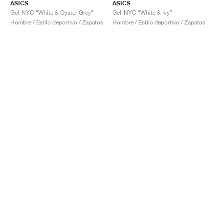
ASICS
ASICS
Gel-NYC "White & Oyster Grey"
Gel-NYC "White & Ivy"
Hombre / Estilo deportivo / Zapatos
Hombre / Estilo deportivo / Zapatos