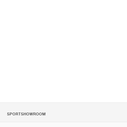
SPORTSHOWROOM
Quienes somos