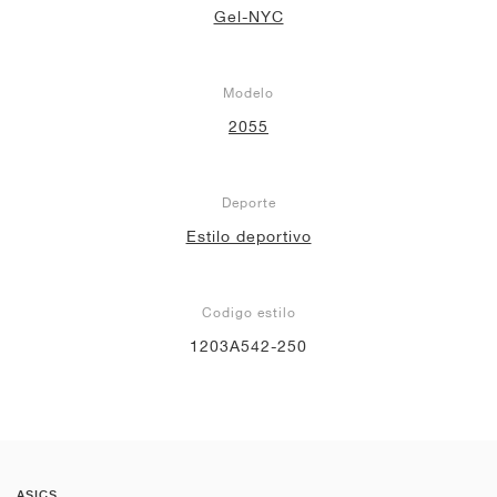
Gel-NYC
Modelo
2055
Deporte
Estilo deportivo
Codigo estilo
1203A542-250
ASICS