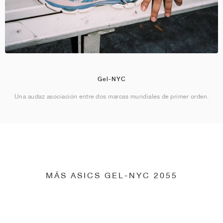
Gel-NYC
Una audaz asociación entre dos marcas mundiales de primer orden.
MÁS ASICS GEL-NYC 2055