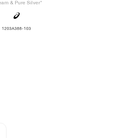
eam & Pure Silver"
1203A388-103