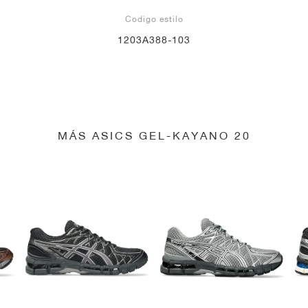
Codigo estilo
1203A388-103
MÁS ASICS GEL-KAYANO 20