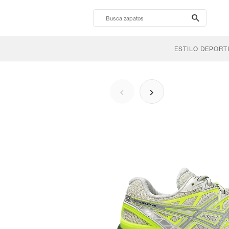
search-
btn
ESTILO DEPORT