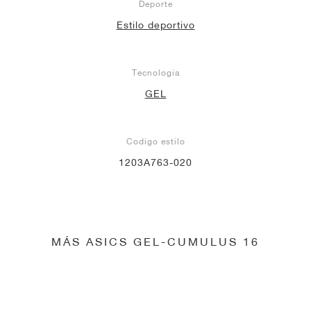
Deporte
Estilo deportivo
Tecnología
GEL
Codigo estilo
1203A763-020
MÁS ASICS GEL-CUMULUS 16