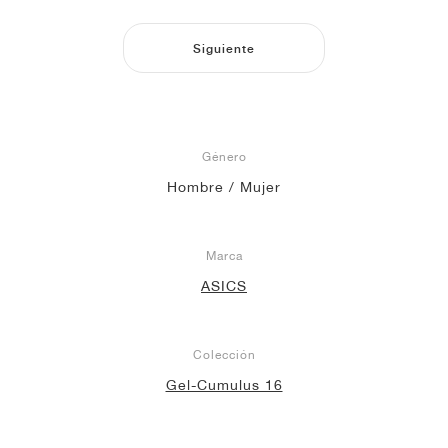
Siguiente
Género
Hombre / Mujer
Marca
ASICS
Colección
Gel-Cumulus 16