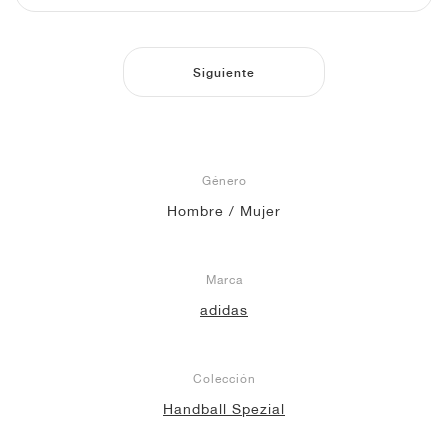
Siguiente
Género
Hombre / Mujer
Marca
adidas
Colección
Handball Spezial