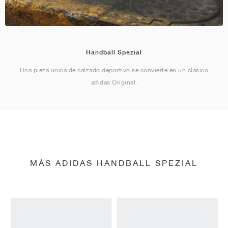
Handball Spezial
Una pieza única de calzado deportivo se convierte en un clásico
adidas Original.
MÁS ADIDAS HANDBALL SPEZIAL