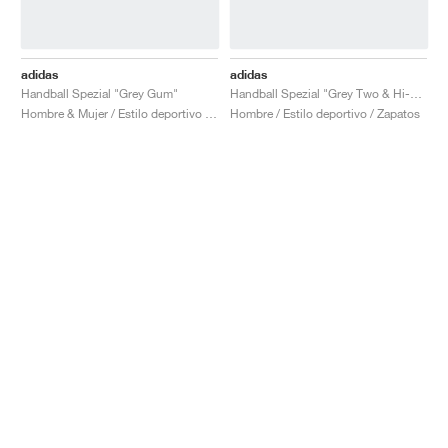
adidas
adidas
Handball Spezial "Grey Gum"
Handball Spezial "Grey Two & Hi-Res Red"
Hombre & Mujer / Estilo deportivo / Zapatos
Hombre / Estilo deportivo / Zapatos