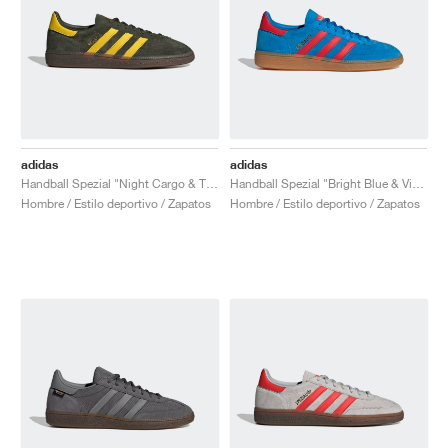
adidas
adidas
Handball Spezial "Night Cargo & Tribe Yellow"
Handball Spezial "Bright Blue & Vivid Red"
Hombre / Estilo deportivo / Zapatos
Hombre / Estilo deportivo / Zapatos