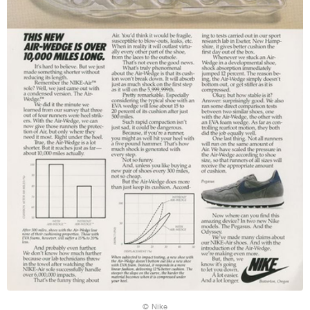
© Nike