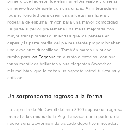
primero que hicieron fue eliminar el Air visible y diseñar
un nuevo tipo de suela con una unidad Air integrada en
toda su longitud para crear una silueta más ligera y
rodearla de espuma Phylon para una mayor comodidad.
La parte superior presentaba una malla mejorada con
mayor transpirabilidad, mientras que los paneles en
capas y la parte media del pie resistente proporcionaban
una excelente durabilidad. También marcó un nuevo
rumbo para
las Pegasus
en cuanto a estética, con sus
tonos metálicos brillantes y sus elegantes Swooshes
minimalistas, que le daban un aspecto retrofuturista muy
estiloso.
Un sorprendente regreso a la forma
La zapatilla de McDowell del año 2000 supuso un regreso
triunfal a las raíces de la Peg. Lanzada como parte de la
nueva serie Bowerman de calzado deportivo innovador,