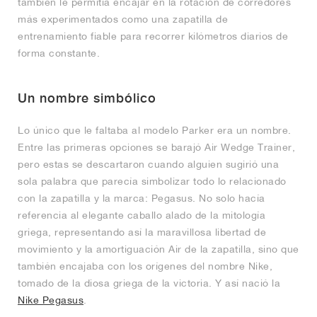
también le permitía encajar en la rotación de corredores
más experimentados como una zapatilla de
entrenamiento fiable para recorrer kilómetros diarios de
forma constante.
Un nombre simbólico
Lo único que le faltaba al modelo Parker era un nombre.
Entre las primeras opciones se barajó Air Wedge Trainer,
pero estas se descartaron cuando alguien sugirió una
sola palabra que parecía simbolizar todo lo relacionado
con la zapatilla y la marca: Pegasus. No solo hacía
referencia al elegante caballo alado de la mitología
griega, representando así la maravillosa libertad de
movimiento y la amortiguación Air de la zapatilla, sino que
también encajaba con los orígenes del nombre Nike,
tomado de la diosa griega de la victoria. Y así nació la
Nike Pegasus
.