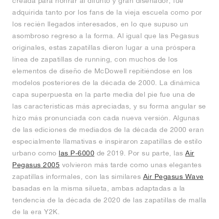
creada para honrar al difunto y gran diseñador, fue
adquirida tanto por los fans de la vieja escuela como por
los recién llegados interesados, en lo que supuso un
asombroso regreso a la forma. Al igual que las Pegasus
originales, estas zapatillas dieron lugar a una próspera
línea de zapatillas de running, con muchos de los
elementos de diseño de McDowell repitiéndose en los
modelos posteriores de la década de 2000. La dinámica
capa superpuesta en la parte media del pie fue una de
las características más apreciadas, y su forma angular se
hizo más pronunciada con cada nueva versión. Algunas
de las ediciones de mediados de la década de 2000 eran
especialmente llamativas e inspiraron zapatillas de estilo
urbano como
las P-6000
de 2019. Por su parte, las
Air
Pegasus 2005
volvieron más tarde como unas elegantes
zapatillas informales, con las similares
Air Pegasus Wave
basadas en la misma silueta, ambas adaptadas a la
tendencia de la década de 2020 de las zapatillas de malla
de la era Y2K.