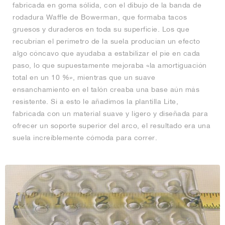
fabricada en goma sólida, con el dibujo de la banda de
rodadura Waffle de Bowerman, que formaba tacos
gruesos y duraderos en toda su superficie. Los que
recubrían el perímetro de la suela producían un efecto
algo cóncavo que ayudaba a estabilizar el pie en cada
paso, lo que supuestamente mejoraba «la amortiguación
total en un 10 %», mientras que un suave
ensanchamiento en el talón creaba una base aún más
resistente. Si a esto le añadimos la plantilla Lite,
fabricada con un material suave y ligero y diseñada para
ofrecer un soporte superior del arco, el resultado era una
suela increíblemente cómoda para correr.