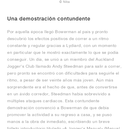
© Nike
Una demostración contundente
Por aquella época llegó Bowerman al país y pronto
descubrió los efectos positivos de correr a un ritmo
constante y regular gracias a Lydiard, con un momento
en particular que le mostró exactamente lo que se podía
conseguir. Un día, se unió a un miembro del Auckland
Jogger's Club llamado Andy Steedman para salir a correr,
pero pronto se encontró con dificultades para seguirle el
ritmo, a pesar de ser veinte años más joven. Aún más
sorprendente era el hecho de que, antes de convertirse
en un ávido corredor, Steedman había sobrevivido a
múltiples ataques cardíacos. Esta contundente
demostración convenció a Bowerman de que debía
promover la actividad a su regreso a casa, y se puso
manos a la obra de inmediato, escribiendo un breve
folleto introductorio titulado «A Jogger's Manual» (Manual