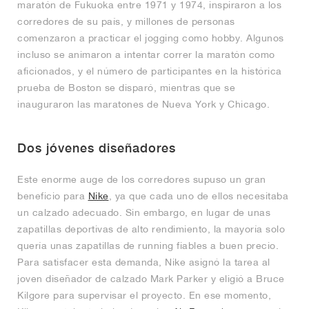
maratón de Fukuoka entre 1971 y 1974, inspiraron a los
corredores de su país, y millones de personas
comenzaron a practicar el jogging como hobby. Algunos
incluso se animaron a intentar correr la maratón como
aficionados, y el número de participantes en la histórica
prueba de Boston se disparó, mientras que se
inauguraron las maratones de Nueva York y Chicago.
Dos jóvenes diseñadores
Este enorme auge de los corredores supuso un gran
beneficio para
Nike
, ya que cada uno de ellos necesitaba
un calzado adecuado. Sin embargo, en lugar de unas
zapatillas deportivas de alto rendimiento, la mayoría solo
quería unas zapatillas de running fiables a buen precio.
Para satisfacer esta demanda, Nike asignó la tarea al
joven diseñador de calzado Mark Parker y eligió a Bruce
Kilgore para supervisar el proyecto. En ese momento,