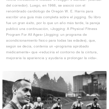
del corredor). Luego, en 1966, se asoció con el
renombrado cardiólogo de Oregón W. E. Harris para
escribir una guía más completa sobre el jogging. Su libro
fue un gran éxito, por lo que un año más tarde, la pareja
publicó una continuación, «Jogging: A Physical Fitness
Program For All Ages» (Jogging: un programa de
acondicionamiento físico para todas las edades), que,
según se decía, contenía un «programa aprobado
médicamente» que «reduciría el contorno de la cintura,
mejoraría la apariencia y ayudaría a prolongar la vida».