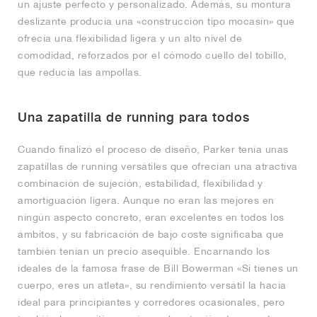
un ajuste perfecto y personalizado. Además, su montura
deslizante producía una «construcción tipo mocasín» que
ofrecía una flexibilidad ligera y un alto nivel de
comodidad, reforzados por el cómodo cuello del tobillo,
que reducía las ampollas.
Una zapatilla de running para todos
Cuando finalizó el proceso de diseño, Parker tenía unas
zapatillas de running versátiles que ofrecían una atractiva
combinación de sujeción, estabilidad, flexibilidad y
amortiguación ligera. Aunque no eran las mejores en
ningún aspecto concreto, eran excelentes en todos los
ámbitos, y su fabricación de bajo coste significaba que
también tenían un precio asequible. Encarnando los
ideales de la famosa frase de Bill Bowerman «Si tienes un
cuerpo, eres un atleta», su rendimiento versátil la hacía
ideal para principiantes y corredores ocasionales, pero