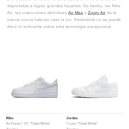
deportistas a lograr grandes hazañas. De hecho, sin Nike
Air, las colecciones definitivas
Air Max
y
Zoom Air
de la
marca nunca habrían visto la luz. Realmente no se puede
decir lo suficiente sobre esta tecnología excepcional.
Nike
Jordan
Air Force 1 '07 "Triple White"
1 Low "Triple White"