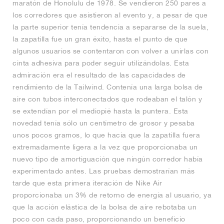
maratón de Honolulu de 1978. Se vendieron 250 pares a
los corredores que asistieron al evento y, a pesar de que
la parte superior tenía tendencia a separarse de la suela,
la zapatilla fue un gran éxito, hasta el punto de que
algunos usuarios se contentaron con volver a unirlas con
cinta adhesiva para poder seguir utilizándolas. Esta
admiración era el resultado de las capacidades de
rendimiento de la Tailwind. Contenía una larga bolsa de
aire con tubos interconectados que rodeaban el talón y
se extendían por el mediopié hasta la puntera. Esta
novedad tenía sólo un centímetro de grosor y pesaba
unos pocos gramos, lo que hacía que la zapatilla fuera
extremadamente ligera a la vez que proporcionaba un
nuevo tipo de amortiguación que ningún corredor había
experimentado antes. Las pruebas demostrarían más
tarde que esta primera iteración de Nike Air
proporcionaba un 3% de retorno de energía al usuario, ya
que la acción elástica de la bolsa de aire rebotaba un
poco con cada paso, proporcionando un beneficio