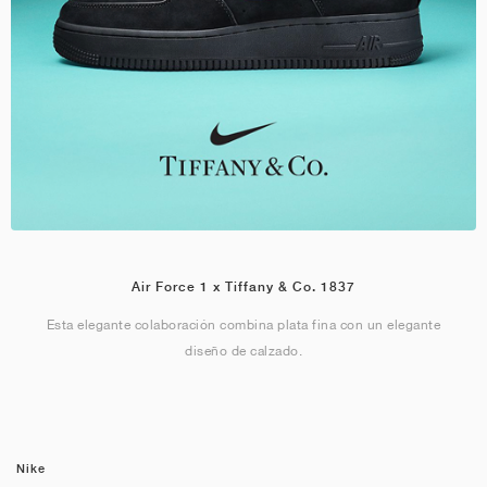
Air Force 1 x Tiffany & Co. 1837
Esta elegante colaboración combina plata fina con un elegante
diseño de calzado.
Nike