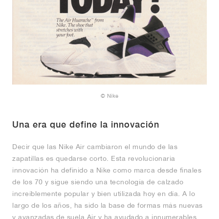
© Nike
Una era que define la innovación
Decir que las Nike Air cambiaron el mundo de las
zapatillas es quedarse corto. Esta revolucionaria
innovación ha definido a Nike como marca desde finales
de los 70 y sigue siendo una tecnología de calzado
increíblemente popular y bien utilizada hoy en día. A lo
largo de los años, ha sido la base de formas más nuevas
y avanzadas de suela Air y ha ayudado a innumerables