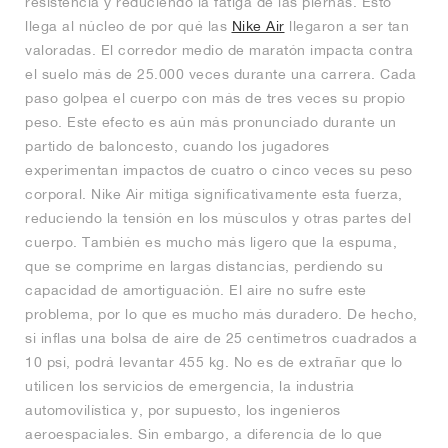
resistencia y reduciendo la fatiga de las piernas. Esto
llega al núcleo de por qué las
Nike Air
llegaron a ser tan
valoradas. El corredor medio de maratón impacta contra
el suelo más de 25.000 veces durante una carrera. Cada
paso golpea el cuerpo con más de tres veces su propio
peso. Este efecto es aún más pronunciado durante un
partido de baloncesto, cuando los jugadores
experimentan impactos de cuatro o cinco veces su peso
corporal. Nike Air mitiga significativamente esta fuerza,
reduciendo la tensión en los músculos y otras partes del
cuerpo. También es mucho más ligero que la espuma,
que se comprime en largas distancias, perdiendo su
capacidad de amortiguación. El aire no sufre este
problema, por lo que es mucho más duradero. De hecho,
si inflas una bolsa de aire de 25 centímetros cuadrados a
10 psi, podrá levantar 455 kg. No es de extrañar que lo
utilicen los servicios de emergencia, la industria
automovilística y, por supuesto, los ingenieros
aeroespaciales. Sin embargo, a diferencia de lo que