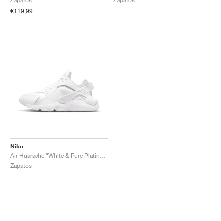
Zapatos
Zapatos
€119,99
Nike
Air Huarache "White & Pure Platinum"
Zapatos