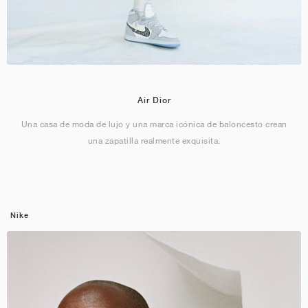
Air Dior
Una casa de moda de lujo y una marca icónica de baloncesto crean
una zapatilla realmente exquisita.
Nike