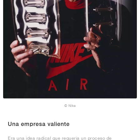
© Nike
Una empresa valiente
Era una idea radical que requería un proceso de