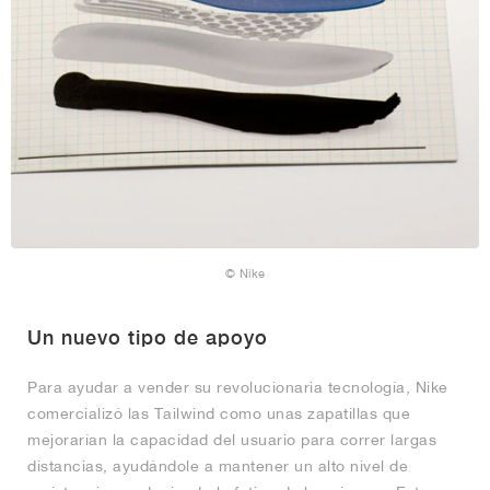
© Nike
Un nuevo tipo de apoyo
Para ayudar a vender su revolucionaria tecnología, Nike
comercializó las Tailwind como unas zapatillas que
mejorarían la capacidad del usuario para correr largas
distancias, ayudándole a mantener un alto nivel de