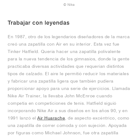
© Nike
Trabajar con leyendas
En 1987, otro de los legendarios diseñadores de la marca
creó una zapatilla con Air en su interior. Esta vez fue
Tinker Hatfield. Quería hacer una zapatilla polivalente
para la nueva tendencia de los gimnasios, donde la gente
practicaba diversas actividades que requerían distintos
tipos de calzado. El aire le permitió reducir los materiales
y fabricar una zapatilla ligera que también pudiera
proporcionar apoyo para una serie de ejercicios. Llamada
Nike Air Trainer, la llevaba John McEnroe cuando
competía en competiciones de tenis. Hatfield siguió
incorporando Nike Air a sus diseños en los años 90, y en
1991 lanzó el
Air Huarache
, de aspecto excéntrico, como
una zapatilla de correr cómoda y con sujeción. Apoyada
por figuras como Michael Johnson, fue otra zapatilla