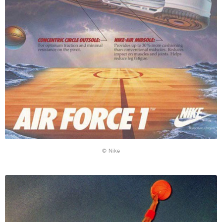
© Nike