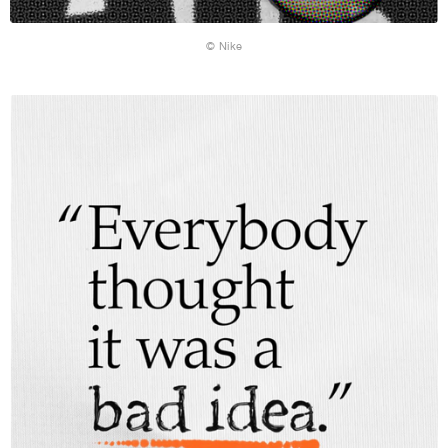
© Nike