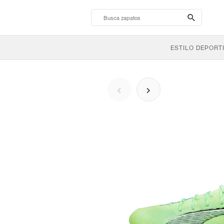
search-
btn
ESTILO DEPORT