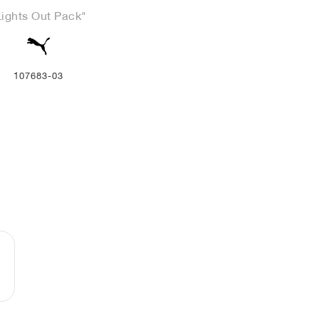
Lights Out Pack"
107683-03