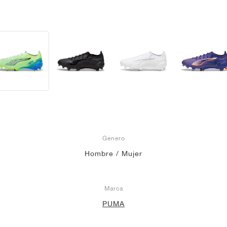
Género
Hombre / Mujer
Marca
PUMA