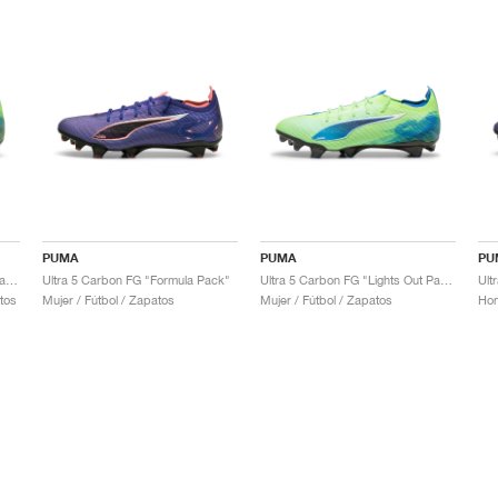
PUMA
PUMA
PU
Ultra 5 Carbon FG "Lights Out Pack"
Ultra 5 Carbon FG "Formula Pack"
Ultra 5 Carbon FG "Lights Out Pack"
Ult
tos
Mujer / Fútbol / Zapatos
Mujer / Fútbol / Zapatos
Hom