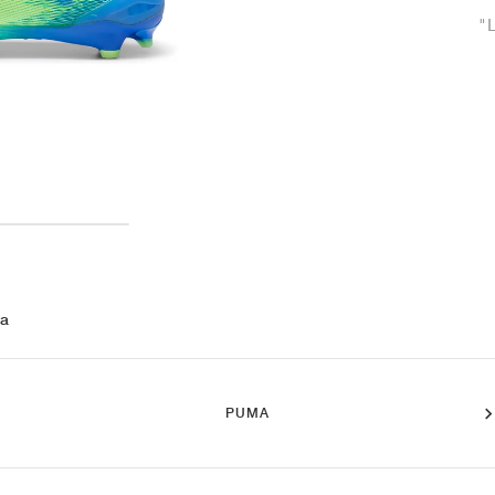
"
 a
PUMA