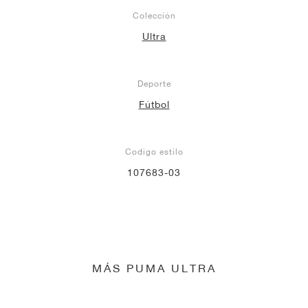
Colección
Ultra
Deporte
Fútbol
Codigo estilo
107683-03
MÁS PUMA ULTRA