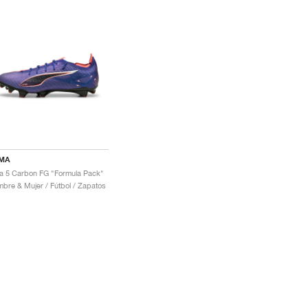
MA
ra 5 Carbon FG "Formula Pack"
bre & Mujer / Fútbol / Zapatos