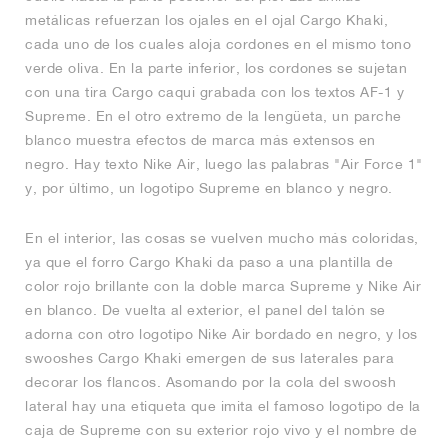
metálicas refuerzan los ojales en el ojal Cargo Khaki,
cada uno de los cuales aloja cordones en el mismo tono
verde oliva. En la parte inferior, los cordones se sujetan
con una tira Cargo caqui grabada con los textos AF-1 y
Supreme. En el otro extremo de la lengüeta, un parche
blanco muestra efectos de marca más extensos en
negro. Hay texto Nike Air, luego las palabras "Air Force 1"
y, por último, un logotipo Supreme en blanco y negro.
En el interior, las cosas se vuelven mucho más coloridas,
ya que el forro Cargo Khaki da paso a una plantilla de
color rojo brillante con la doble marca Supreme y Nike Air
en blanco. De vuelta al exterior, el panel del talón se
adorna con otro logotipo Nike Air bordado en negro, y los
swooshes Cargo Khaki emergen de sus laterales para
decorar los flancos. Asomando por la cola del swoosh
lateral hay una etiqueta que imita el famoso logotipo de la
caja de Supreme con su exterior rojo vivo y el nombre de