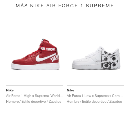
MÁS NIKE AIR FORCE 1 SUPREME
Nike
Nike
Air Force 1 High x Supreme ‘World Famous’ "Red"
Air Force 1 Low x Supreme x Comme Des Garçons "Eyes"
Hombre / Estilo deportivo / Zapatos
Hombre / Estilo deportivo / Zapatos