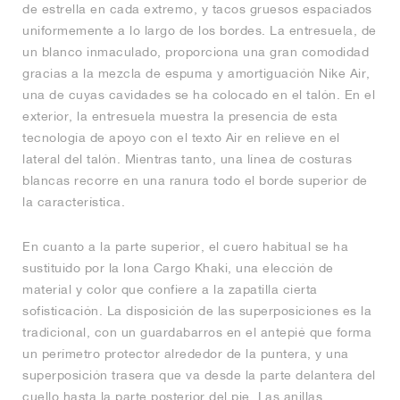
de estrella en cada extremo, y tacos gruesos espaciados
uniformemente a lo largo de los bordes. La entresuela, de
un blanco inmaculado, proporciona una gran comodidad
gracias a la mezcla de espuma y amortiguación Nike Air,
una de cuyas cavidades se ha colocado en el talón. En el
exterior, la entresuela muestra la presencia de esta
tecnología de apoyo con el texto Air en relieve en el
lateral del talón. Mientras tanto, una línea de costuras
blancas recorre en una ranura todo el borde superior de
la característica.
En cuanto a la parte superior, el cuero habitual se ha
sustituido por la lona Cargo Khaki, una elección de
material y color que confiere a la zapatilla cierta
sofisticación. La disposición de las superposiciones es la
tradicional, con un guardabarros en el antepié que forma
un perímetro protector alrededor de la puntera, y una
superposición trasera que va desde la parte delantera del
cuello hasta la parte posterior del pie. Las anillas